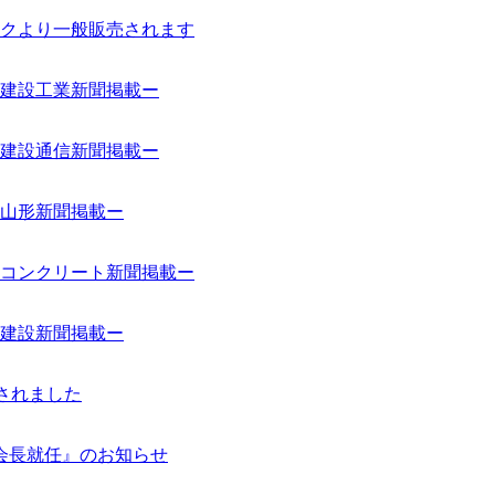
クより一般販売されます
建設工業新聞掲載ー
建設通信新聞掲載ー
山形新聞掲載ー
コンクリート新聞掲載ー
建設新聞掲載ー
車されました
会長就任』のお知らせ