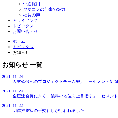
中途採用
ヤマコンの仕事の魅力
社員の声
アライアンス
トピックス
お問い合わせ
ホーム
トピックス
お知らせ
お知らせ 一覧
2021. 11. 24
人材確保へのプロジェクトチーム発足 ーセメント新聞
2021. 11. 24
全圧連会長にきく「業界の地位向上目指す」ーセメント
2021. 11. 22
団体推薦状の手交わしが行われました