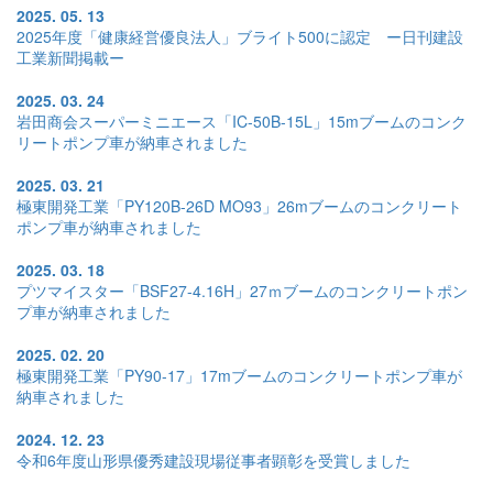
2025. 05. 13
2025年度「健康経営優良法人」ブライト500に認定 ー日刊建設
工業新聞掲載ー
2025. 03. 24
岩田商会スーパーミニエース「IC-50B-15L」15mブームのコンク
リートポンプ車が納車されました
2025. 03. 21
極東開発工業「PY120B-26D MO93」26mブームのコンクリート
ポンプ車が納車されました
2025. 03. 18
プツマイスター「BSF27-4.16H」27ｍブームのコンクリートポン
プ車が納車されました
2025. 02. 20
極東開発工業「PY90-17」17mブームのコンクリートポンプ車が
納車されました
2024. 12. 23
令和6年度山形県優秀建設現場従事者顕彰を受賞しました