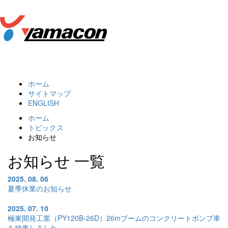
Toggl
navig
ホーム
サイトマップ
ENGLISH
ホーム
トピックス
お知らせ
お知らせ 一覧
2025. 08. 06
夏季休業のお知らせ
2025. 07. 10
極東開発工業（PY120B-26D）26mブームのコンクリートポンプ車
を納車しました。