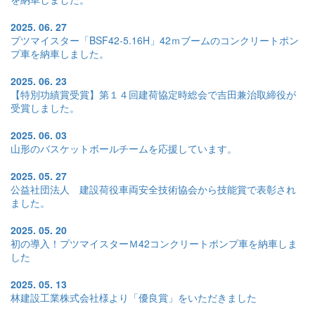
2025. 06. 27
プツマイスター「BSF42-5.16H」42ｍブームのコンクリートポン
プ車を納車しました。
2025. 06. 23
【特別功績賞受賞】第１４回建荷協定時総会で吉田兼治取締役が
受賞しました。
2025. 06. 03
山形のバスケットボールチームを応援しています。
2025. 05. 27
公益社団法人 建設荷役車両安全技術協会から技能賞で表彰され
ました。
2025. 05. 20
初の導入！プツマイスターＭ42コンクリートポンプ車を納車しま
した
2025. 05. 13
林建設工業株式会社様より「優良賞」をいただきました