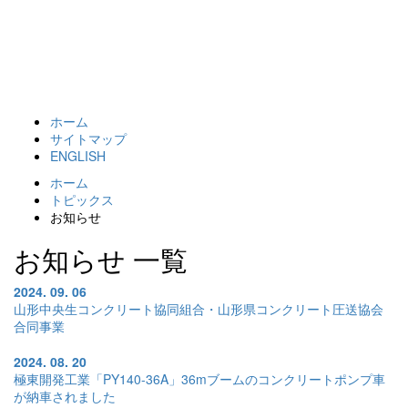
Toggl
navig
ホーム
サイトマップ
ENGLISH
ホーム
トピックス
お知らせ
お知らせ 一覧
2024. 09. 06
山形中央生コンクリート協同組合・山形県コンクリート圧送協会
合同事業
2024. 08. 20
極東開発工業「PY140-36A」36mブームのコンクリートポンプ車
が納車されました