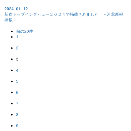
2024. 01. 12
新春トップインタビュー２０２４で掲載されました －河北新報
掲載－
前の20件
1
2
3
4
5
6
7
8
9