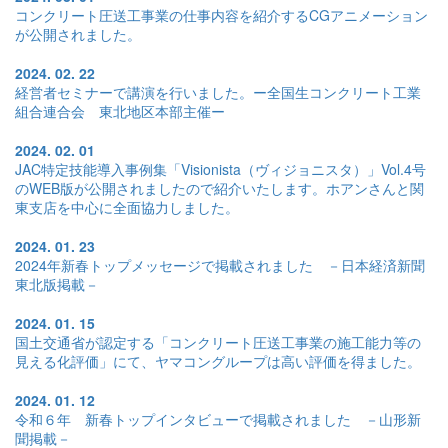
コンクリート圧送工事業の仕事内容を紹介するCGアニメーション
が公開されました。
2024. 02. 22
経営者セミナーで講演を行いました。ー全国生コンクリート工業
組合連合会 東北地区本部主催ー
2024. 02. 01
JAC特定技能導入事例集「Visionista（ヴィジョニスタ）」Vol.4号
のWEB版が公開されましたので紹介いたします。ホアンさんと関
東支店を中心に全面協力しました。
2024. 01. 23
2024年新春トップメッセージで掲載されました －日本経済新聞
東北版掲載－
2024. 01. 15
国土交通省が認定する「コンクリート圧送工事業の施工能力等の
見える化評価」にて、ヤマコングループは高い評価を得ました。
2024. 01. 12
令和６年 新春トップインタビューで掲載されました －山形新
聞掲載－