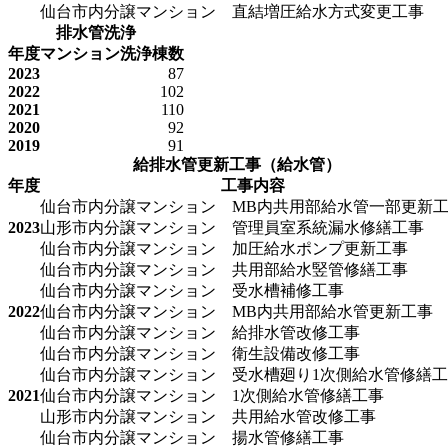
仙台市内分譲マンション 直結増圧給水方式変更工事
排水管洗浄
年度
マンション洗浄棟数
2023
87
2022
102
2021
110
2020
92
2019
91
給排水管更新工事（給水管）
年度
工事内容
仙台市内分譲マンション MB内共用部給水管一部更新
2023
山形市内分譲マンション 管理員室系統漏水修繕工事
仙台市内分譲マンション 加圧給水ポンプ更新工事
仙台市内分譲マンション 共用部給水竪管修繕工事
仙台市内分譲マンション 受水槽補修工事
2022
仙台市内分譲マンション MB内共用部給水管更新工事
仙台市内分譲マンション 給排水管改修工事
仙台市内分譲マンション 衛生設備改修工事
仙台市内分譲マンション 受水槽廻り1次側給水管修繕
2021
仙台市内分譲マンション 1次側給水管修繕工事
山形市内分譲マンション 共用給水管改修工事
仙台市内分譲マンション 揚水管修繕工事