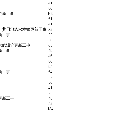
41
80
更新工事
109
61
41
、共用部給水枝管更新工事
32
新工事
22
36
水給湯管更新工事
65
新工事
49
46
80
95
新工事
64
52
56
41
25
更新工事
48
52
184