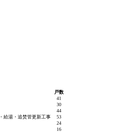
戸数
41
30
44
・給湯・追焚管更新工事
53
24
16