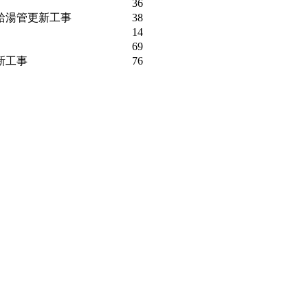
36
給湯管更新工事
38
14
69
新工事
76