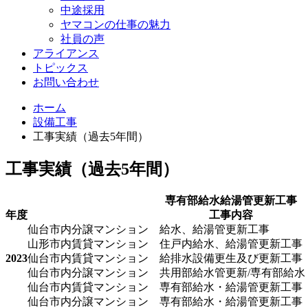
中途採用
ヤマコンの仕事の魅力
社員の声
アライアンス
トピックス
お問い合わせ
ホーム
設備工事
工事実績（過去5年間）
工事実績（過去5年間）
専有部給水給湯管更新工事
年度
工事内容
仙台市内分譲マンション 給水、給湯管更新工事
山形市内賃貸マンション 住戸内給水、給湯管更新工事
2023
仙台市内賃貸マンション 給排水設備更生及び更新工事
仙台市内分譲マンション 共用部給水管更新/専有部給水
仙台市内賃貸マンション 専有部給水・給湯管更新工事
仙台市内分譲マンション 専有部給水・給湯管更新工事