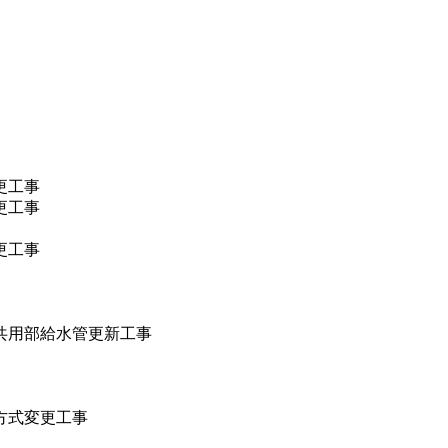
更工事
更工事
更工事
共用部給水管更新工事
方式変更工事